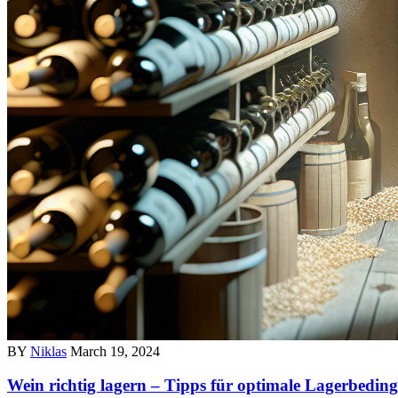
BY
Niklas
March 19, 2024
Wein richtig lagern – Tipps für optimale Lagerbedin