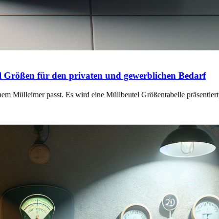
el Größen für den privaten und gewerblichen Bedarf
hem Mülleimer passt. Es wird eine Müllbeutel Größentabelle präsentier