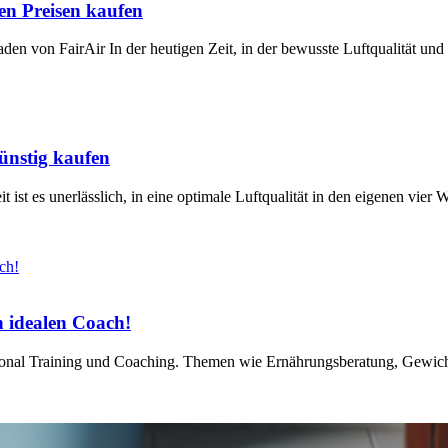
n Preisen kaufen
faden von FairAir In der heutigen Zeit, in der bewusste Luftqualität 
ünstig kaufen
 ist es unerlässlich, in eine optimale Luftqualität in den eigenen vier 
n idealen Coach!
rsonal Training und Coaching. Themen wie Ernährungsberatung, Gewich