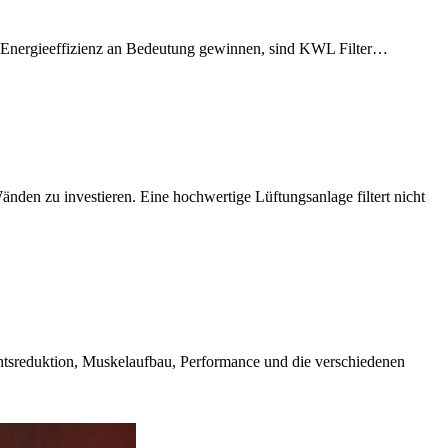
und Energieeffizienz an Bedeutung gewinnen, sind KWL Filter…
Wänden zu investieren. Eine hochwertige Lüftungsanlage filtert nicht
tsreduktion, Muskelaufbau, Performance und die verschiedenen