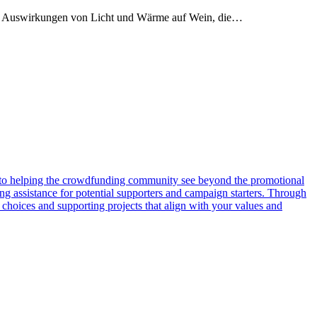
, die Auswirkungen von Licht und Wärme auf Wein, die…
o helping the crowdfunding community see beyond the promotional
ng assistance for potential supporters and campaign starters. Through
choices and supporting projects that align with your values and