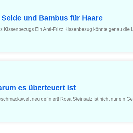
n Seide und Bambus für Haare
rizz Kissenbezugs Ein Anti-Frizz Kissenbezug könnte genau die 
rum es überteuert ist
eschmackswelt neu definiert! Rosa Steinsalz ist nicht nur ein 