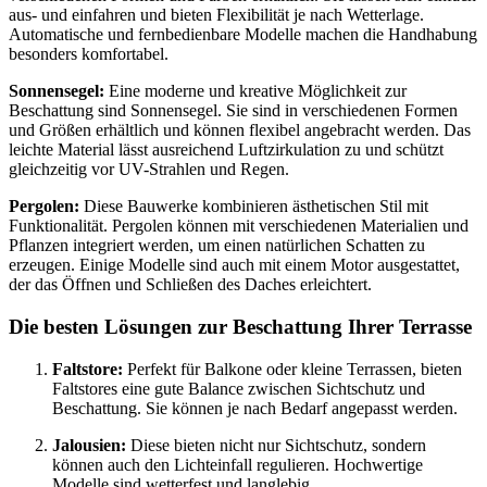
aus- und einfahren und bieten Flexibilität je nach Wetterlage.
Automatische und fernbedienbare Modelle machen die Handhabung
besonders komfortabel.
Sonnensegel:
Eine moderne und kreative Möglichkeit zur
Beschattung sind Sonnensegel. Sie sind in verschiedenen Formen
und Größen erhältlich und können flexibel angebracht werden. Das
leichte Material lässt ausreichend Luftzirkulation zu und schützt
gleichzeitig vor UV-Strahlen und Regen.
Pergolen:
Diese Bauwerke kombinieren ästhetischen Stil mit
Funktionalität. Pergolen können mit verschiedenen Materialien und
Pflanzen integriert werden, um einen natürlichen Schatten zu
erzeugen. Einige Modelle sind auch mit einem Motor ausgestattet,
der das Öffnen und Schließen des Daches erleichtert.
Die besten Lösungen zur Beschattung Ihrer Terrasse
Faltstore:
Perfekt für Balkone oder kleine Terrassen, bieten
Faltstores eine gute Balance zwischen Sichtschutz und
Beschattung. Sie können je nach Bedarf angepasst werden.
Jalousien:
Diese bieten nicht nur Sichtschutz, sondern
können auch den Lichteinfall regulieren. Hochwertige
Modelle sind wetterfest und langlebig.