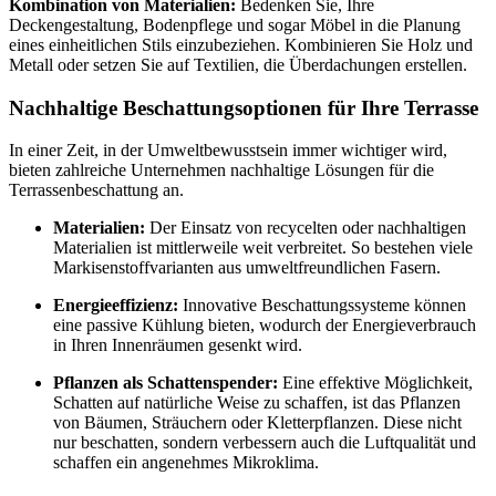
Kombination von Materialien:
Bedenken Sie, Ihre
Deckengestaltung, Bodenpflege und sogar Möbel in die Planung
eines einheitlichen Stils einzubeziehen. Kombinieren Sie Holz und
Metall oder setzen Sie auf Textilien, die Überdachungen erstellen.
Nachhaltige Beschattungsoptionen für Ihre Terrasse
In einer Zeit, in der Umweltbewusstsein immer wichtiger wird,
bieten zahlreiche Unternehmen nachhaltige Lösungen für die
Terrassenbeschattung an.
Materialien:
Der Einsatz von recycelten oder nachhaltigen
Materialien ist mittlerweile weit verbreitet. So bestehen viele
Markisenstoffvarianten aus umweltfreundlichen Fasern.
Energieeffizienz:
Innovative Beschattungssysteme können
eine passive Kühlung bieten, wodurch der Energieverbrauch
in Ihren Innenräumen gesenkt wird.
Pflanzen als Schattenspender:
Eine effektive Möglichkeit,
Schatten auf natürliche Weise zu schaffen, ist das Pflanzen
von Bäumen, Sträuchern oder Kletterpflanzen. Diese nicht
nur beschatten, sondern verbessern auch die Luftqualität und
schaffen ein angenehmes Mikroklima.