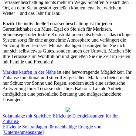
Terrassenbeschattung nichts mehr im Wege. Schaffen Sie sich den
Ort, an dem Sie ungestört genießen können, egal bei welchem
Wetter – und das Jahr für Jahr.
Fazit:
Die individuelle Terrassenbeschattung ist für jeden
Gartenliebhaber ein Muss. Egal ob Sie sich für Markisen,
Sonnensegel oder festere Konstruktionen entscheiden – das richtige
System sorgt für eine angenehme Atmosphäre und verlängert die
Nutzung Ihrer Terrasse. Mit nachhaltigen Lösungen tun Sie nicht
nur sich selbst etwas Gutes, sondern auch der Umwelt. Machen Sie
Ihre Terrasse zum Wohlfühlort und genießen Sie die Zeit im Freien
mit Familie und Freunden!
Markise kaufen in der Nähe
ist eine hervorragende Möglichkeit, Ihr
Zuhause funktional und stilvoll zu gestalten. Markisen bieten nicht
nur Schutz vor Sonne und Regen, sondern auch eine ästhetische
Aufwertung Ihrer Terrasse oder Ihres Balkons. Lokale Anbieter
ermöglichen eine persönliche Beratung und maßgeschneiderte
Lösungen.
Post
Solaranlage mit Speicher: Effiziente Energielösungen für Ihr
Zuhause
navigation
Effiziente Solaranlagen für nachhaltige Energie von
[Unternehmensname]