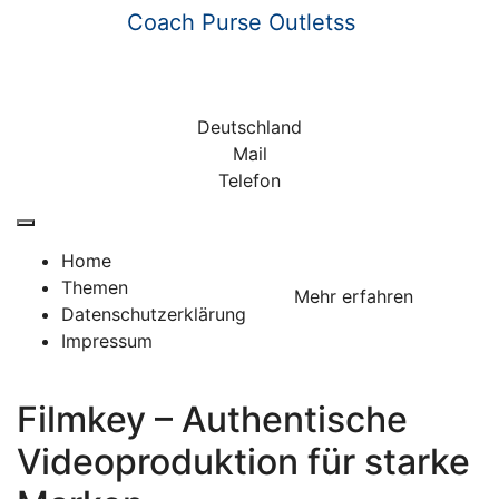
Skip
Coach Purse Outletss
to
content
Wir informieren
Deutschland
Mail
Telefon
Home
Themen
Mehr erfahren
Datenschutzerklärung
Impressum
Filmkey – Authentische
Videoproduktion für starke