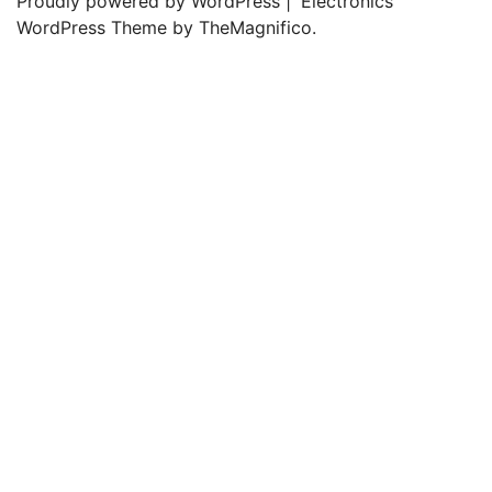
Proudly powered by WordPress
|
Electronics
WordPress Theme
by TheMagnifico.