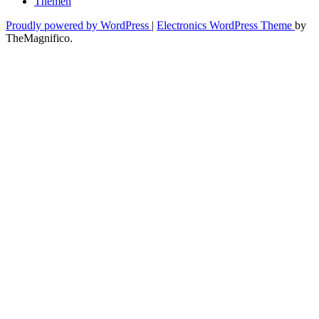
Themen
Proudly powered by WordPress
|
Electronics WordPress Theme
by
TheMagnifico.