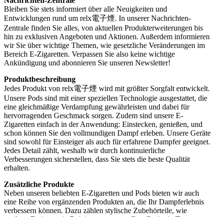
Nachrichten-Zentrale
Bleiben Sie stets informiert über alle Neuigkeiten und
Entwicklungen rund um relx電子煙. In unserer Nachrichten-
Zentrale finden Sie alles, von aktuellen Produkterweiterungen bis
hin zu exklusiven Angeboten und Aktionen. Außerdem informieren
wir Sie über wichtige Themen, wie gesetzliche Veränderungen im
Bereich E-Zigaretten. Verpassen Sie also keine wichtige
Ankündigung und abonnieren Sie unseren Newsletter!
Produktbeschreibung
Jedes Produkt von relx電子煙 wird mit größter Sorgfalt entwickelt.
Unsere Pods sind mit einer speziellen Technologie ausgestattet, die
eine gleichmäßige Verdampfung gewährleisten und dabei für
hervorragenden Geschmack sorgen. Zudem sind unsere E-
Zigaretten einfach in der Anwendung: Einstecken, genießen, und
schon können Sie den vollmundigen Dampf erleben. Unsere Geräte
sind sowohl für Einsteiger als auch für erfahrene Dampfer geeignet.
Jedes Detail zählt, weshalb wir durch kontinuierliche
Verbesserungen sicherstellen, dass Sie stets die beste Qualität
erhalten.
Zusätzliche Produkte
Neben unseren beliebten E-Zigaretten und Pods bieten wir auch
eine Reihe von ergänzenden Produkten an, die Ihr Dampferlebnis
verbessern können. Dazu zählen stylische Zubehörteile, wie