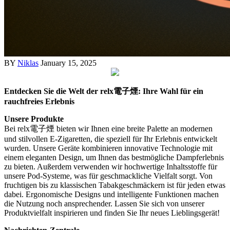
BY
Niklas
January 15, 2025
Entdecken Sie die Welt der relx電子煙: Ihre Wahl für ein
rauchfreies Erlebnis
Unsere Produkte
Bei relx電子煙 bieten wir Ihnen eine breite Palette an modernen
und stilvollen E-Zigaretten, die speziell für Ihr Erlebnis entwickelt
wurden. Unsere Geräte kombinieren innovative Technologie mit
einem eleganten Design, um Ihnen das bestmögliche Dampferlebnis
zu bieten. Außerdem verwenden wir hochwertige Inhaltsstoffe für
unsere Pod-Systeme, was für geschmackliche Vielfalt sorgt. Von
fruchtigen bis zu klassischen Tabakgeschmäckern ist für jeden etwas
dabei. Ergonomische Designs und intelligente Funktionen machen
die Nutzung noch ansprechender. Lassen Sie sich von unserer
Produktvielfalt inspirieren und finden Sie Ihr neues Lieblingsgerät!