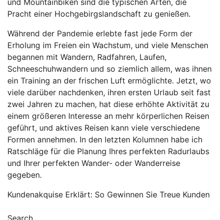
und Mountainbiken sind die typischen Arten, die
Pracht einer Hochgebirgslandschaft zu genießen.
Während der Pandemie erlebte fast jede Form der
Erholung im Freien ein Wachstum, und viele Menschen
begannen mit Wandern, Radfahren, Laufen,
Schneeschuhwandern und so ziemlich allem, was ihnen
ein Training an der frischen Luft ermöglichte. Jetzt, wo
viele darüber nachdenken, ihren ersten Urlaub seit fast
zwei Jahren zu machen, hat diese erhöhte Aktivität zu
einem größeren Interesse an mehr körperlichen Reisen
geführt, und aktives Reisen kann viele verschiedene
Formen annehmen. In den letzten Kolumnen habe ich
Ratschläge für die Planung Ihres perfekten Radurlaubs
und Ihrer perfekten Wander- oder Wanderreise
gegeben.
Post
Kundenakquise Erklärt: So Gewinnen Sie Treue Kunden
navigation
Search