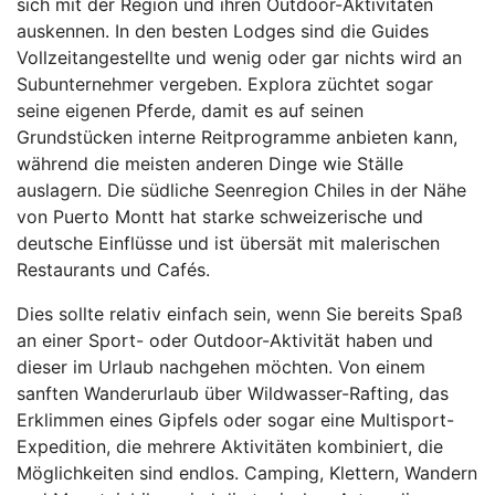
sich mit der Region und ihren Outdoor-Aktivitäten
auskennen. In den besten Lodges sind die Guides
Vollzeitangestellte und wenig oder gar nichts wird an
Subunternehmer vergeben. Explora züchtet sogar
seine eigenen Pferde, damit es auf seinen
Grundstücken interne Reitprogramme anbieten kann,
während die meisten anderen Dinge wie Ställe
auslagern. Die südliche Seenregion Chiles in der Nähe
von Puerto Montt hat starke schweizerische und
deutsche Einflüsse und ist übersät mit malerischen
Restaurants und Cafés.
Dies sollte relativ einfach sein, wenn Sie bereits Spaß
an einer Sport- oder Outdoor-Aktivität haben und
dieser im Urlaub nachgehen möchten. Von einem
sanften Wanderurlaub über Wildwasser-Rafting, das
Erklimmen eines Gipfels oder sogar eine Multisport-
Expedition, die mehrere Aktivitäten kombiniert, die
Möglichkeiten sind endlos. Camping, Klettern, Wandern