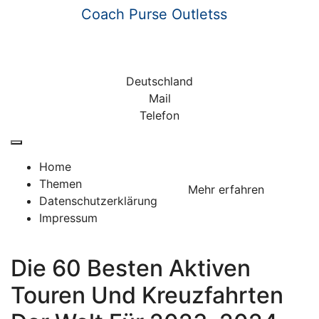
Skip
Coach Purse Outletss
to
content
Wir informieren
Deutschland
Mail
Telefon
Home
Themen
Mehr erfahren
Datenschutzerklärung
Impressum
Die 60 Besten Aktiven
Touren Und Kreuzfahrten